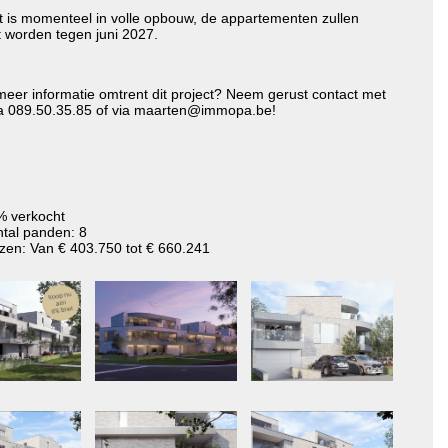
ct is momenteel in volle opbouw, de appartementen zullen
 worden tegen juni 2027.
eer informatie omtrent dit project? Neem gerust contact met
ia 089.50.35.85 of via maarten@immopa.be!
% verkocht
tal panden: 8
jzen: Van € 403.750 tot € 660.241